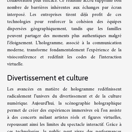
collaboration plus efficace. Ce réalisme accru supprime bon
nombre de barrières inhérentes aux échanges par écran
interposé. Les entreprises tirent déjà profit de ces
technologies pour renforcer la cohésion des équipes
dispersées géographiquement, tandis que les familles
peuvent partager des moments plus authentiques malgré
l’éloignement. L’hologramme, associé à la communication
moderne, transforme fondamentalement l’expérience de la
visioconférence et redéfinit les codes de l’interaction
virtuelle.
Divertissement et culture
Les avancées en matière de hologramme redéfinissent
radicalement l’univers du divertissement et de la culture
numérique. Aujourd’hui, la scénographie holographique
permet de créer des expériences immersives où l’on assiste
à des concerts mêlant artistes réels et figures virtuelles,
repoussant ainsi les limites du spectacle interactif. Grâce à
ces technologies, le public peut vivre des performances