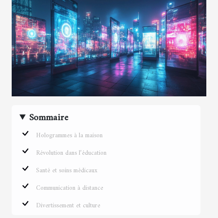
Sommaire
Hologrammes à la maison
Révolution dans l’éducation
Santé et soins médicaux
Communication à distance
Divertissement et culture